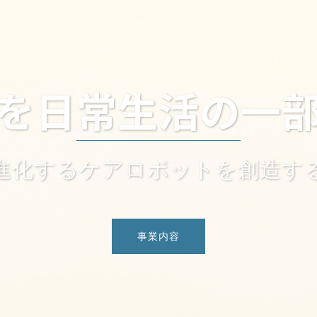
Iを日常生活の一
進化するケアロボットを創造す
事業内容